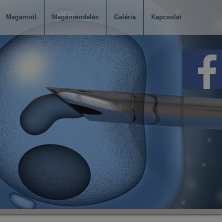
Magamról
Magánrendelés
Galéria
Kapcsolat