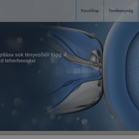
Kezdőlap
Tevékenység
ítása sok tényezőtől függ. A
zd teherbeesési